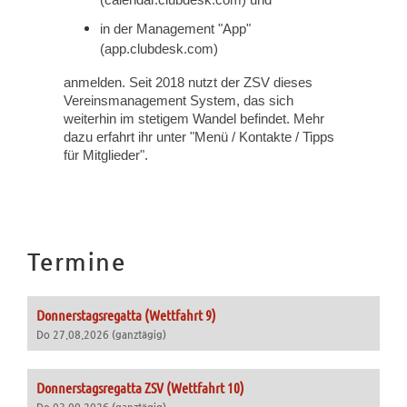
(calendar.clubdesk.com) und
in der Management "App"
(app.clubdesk.com)
anmelden. Seit 2018 nutzt der ZSV dieses
Vereinsmanagement System, das sich
weiterhin im stetigem Wandel befindet. Mehr
dazu erfahrt ihr unter "Menü / Kontakte / Tipps
für Mitglieder".
Termine
Donnerstagsregatta (Wettfahrt 9)
Do 27.08.2026 (ganztägig)
Donnerstagsregatta ZSV (Wettfahrt 10)