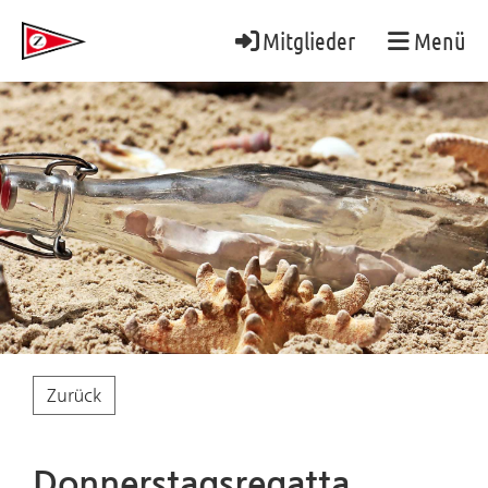
Mitglieder
Menü
Zurück
Donnerstagsregatta