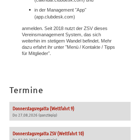
(calendar.clubdesk.com) und
in der Management "App"
(app.clubdesk.com)
anmelden. Seit 2018 nutzt der ZSV dieses
Vereinsmanagement System, das sich
weiterhin im stetigem Wandel befindet. Mehr
dazu erfahrt ihr unter "Menü / Kontakte / Tipps
für Mitglieder".
Termine
Donnerstagsregatta (Wettfahrt 9)
Do 27.08.2026 (ganztägig)
Donnerstagsregatta ZSV (Wettfahrt 10)