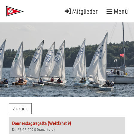
Mitglieder
Menü
Zurück
Donnerstagsregatta (Wettfahrt 9)
Do 27.08.2026 (ganztägig)