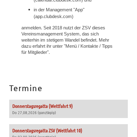
(calendar.clubdesk.com) und
in der Management "App"
(app.clubdesk.com)
anmelden. Seit 2018 nutzt der ZSV dieses
Vereinsmanagement System, das sich
weiterhin im stetigem Wandel befindet. Mehr
dazu erfahrt ihr unter "Menü / Kontakte / Tipps
für Mitglieder".
Termine
Donnerstagsregatta (Wettfahrt 9)
Do 27.08.2026 (ganztägig)
Donnerstagsregatta ZSV (Wettfahrt 10)