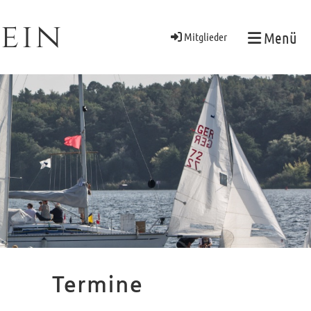
ein
Menü
Mitglieder
Termine