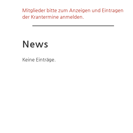
Mitglieder bitte zum Anzeigen und Eintragen
der Krantermine anmelden.
News
Keine Einträge.