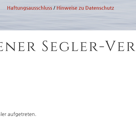
Haftungsausschluss
/
Hinweise zu Datenschutz
ener Segler-Ver
hler aufgetreten.