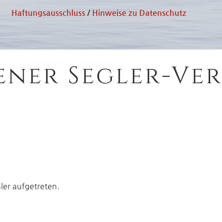
Haftungsausschluss
/
Hinweise zu Datenschutz
ener Segler-Ver
hler aufgetreten.