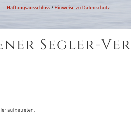
Haftungsausschluss
/
Hinweise zu Datenschutz
ener Segler-Ver
hler aufgetreten.