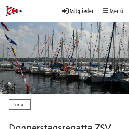
Mitglieder
Menü
Zurück
Donnerstagsregatta ZSV