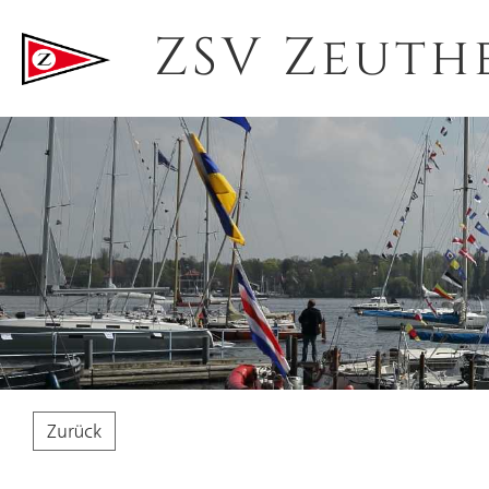
ZSV Zeuth
Zurück