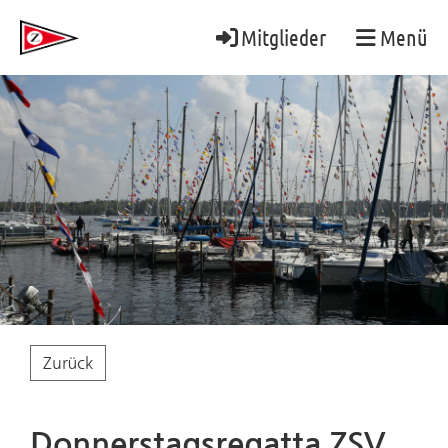
Mitglieder
Menü
Zurück
Donnerstagsregatta ZSV