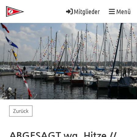
Mitglieder
Menü
Zurück
ABGESAGT wg. Hitze //