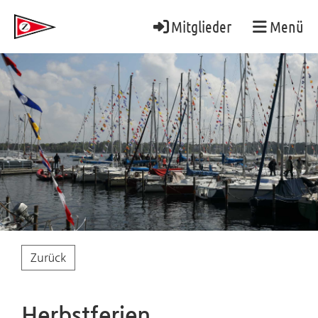
Mitglieder
Menü
Zurück
Herbstferien