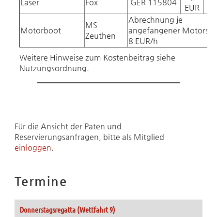
Laser
Fox
GER 115804
EUR
Abrechnung je
MS
Motorboot
angefangener Motorst
Zeuthen
8 EUR/h
Weitere Hinweise zum Kostenbeitrag siehe
Nutzungsordnung.
Für die Ansicht der Paten und
Reservierungsanfragen, bitte als Mitglied
einloggen
.
Termine
Donnerstagsregatta (Wettfahrt 9)