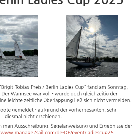
"Brigit-Tobias-Preis / Berlin Ladies Cup" fand am Sonntag,
 Der Wannsee war voll - wurde doch gleichzeitig der
 leichte zeitliche Überlappung ließ sich nicht vermeiden.
oote gemeldet - aufgrund der vorhergesagten, sehr
 - diesmal nicht erschienen.
nn man Ausschreibung, Segelanweisung und Ergebnisse der
//www.manage2sail.com/de-DE/event/ladiescup25