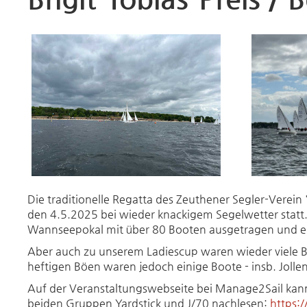
Die traditionelle Regatta des Zeuthener Segler-Verein 
den 4.5.2025 bei wieder knackigem Segelwetter statt.
Wannseepokal mit über 80 Booten ausgetragen und eine
Aber auch zu unserem Ladiescup waren wieder viele B
heftigen Böen waren jedoch einige Boote - insb. Jollen
Auf der Veranstaltungswebseite bei Manage2Sail ka
beiden Gruppen Yardstick und J/70 nachlesen:
https: