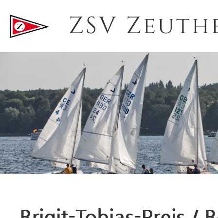
ZSV Zeuth
Brigit-Tobias-Preis /