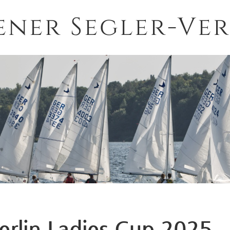
ener Segler-Ver
 Berlin Ladies Cup 2025