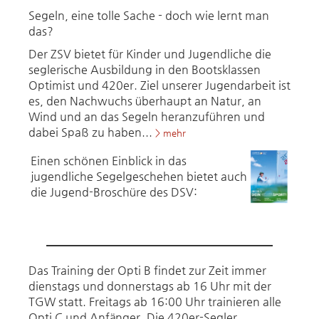
Segeln, eine tolle Sache - doch wie lernt man
das?
Der ZSV bietet für Kinder und Jugendliche die
seglerische Ausbildung in den Bootsklassen
Optimist und 420er. Ziel unserer Jugendarbeit ist
es, den Nachwuchs überhaupt an Natur, an
Wind und an das Segeln heranzuführen und
dabei Spaß zu haben...
> mehr
Einen schönen Einblick in das
jugendliche Segelgeschehen bietet auch
die Jugend-Broschüre des DSV:
Das Training der Opti B findet zur Zeit immer
dienstags und donnerstags ab 16 Uhr mit der
TGW statt. Freitags ab 16:00 Uhr trainieren alle
Opti C und Anfänger. Die 420er-Segler